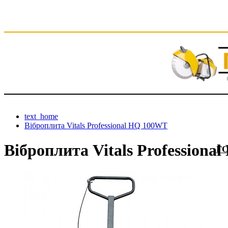
text_home
Віброплита Vitals Professional HQ 100WT
Віброплита Vitals Profession
Г