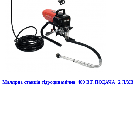
Малярна станція гідродинамічна, 480 ВТ, ПОДАЧА- 2 Л/ХВ