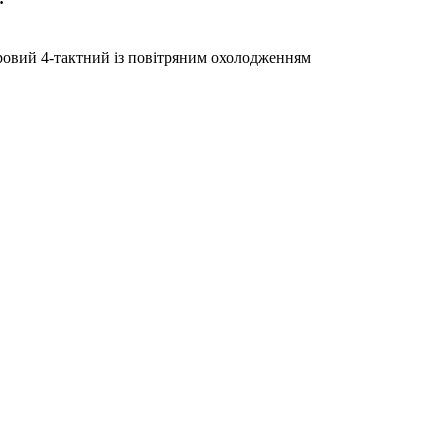
овий 4-тактний із повітряним охолодженням