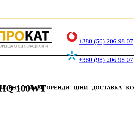
+380 (50) 206 98 07
+380 (98) 206 98 07
al HQ 100WT
ОЛОВНА
УМОВИ ОРЕНДИ
ЦІНИ
ДОСТАВКА
КО