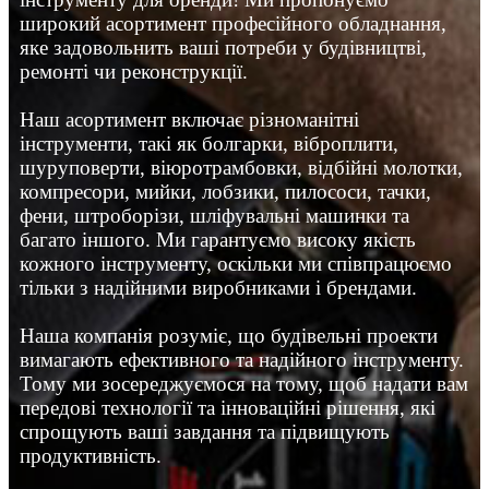
широкий асортимент професійного обладнання,
яке задовольнить ваші потреби у будівництві,
ремонті чи реконструкції.
Наш асортимент включає різноманітні
інструменти, такі як болгарки, віброплити,
шуруповерти, віюротрамбовки, відбійні молотки,
компресори, мийки, лобзики, пилососи, тачки,
фени, штроборізи, шліфувальні машинки та
багато іншого. Ми гарантуємо високу якість
кожного інструменту, оскільки ми співпрацюємо
тільки з надійними виробниками і брендами.
Наша компанія розуміє, що будівельні проекти
вимагають ефективного та надійного інструменту.
Тому ми зосереджуємося на тому, щоб надати вам
передові технології та інноваційні рішення, які
спрощують ваші завдання та підвищують
продуктивність.