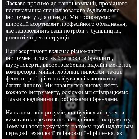
Ласкаво просимо до нашої компанії, провідного
постачальника спеціалізованого будівельного
інструменту для оренди! Ми пропонуємо
широкий асортимент професійного обладнання,
яке задовольнить ваші потреби у будівництві,
ремонті чи реконструкції.
Наш асортимент включає різноманітні
інструменти, такі як болгарки, віброплити,
шуруповерти, віюротрамбовки, відбійні молотки,
компресори, мийки, лобзики, пилососи, тачки,
фени, штроборізи, шліфувальні машинки та
багато іншого. Ми гарантуємо високу якість
кожного інструменту, оскільки ми співпрацюємо
тільки з надійними виробниками і брендами.
Наша компанія розуміє, що будівельні проекти
вимагають ефективного та надійного інструменту.
Тому ми зосереджуємося на тому, щоб надати вам
передові технології та інноваційні рішення, які