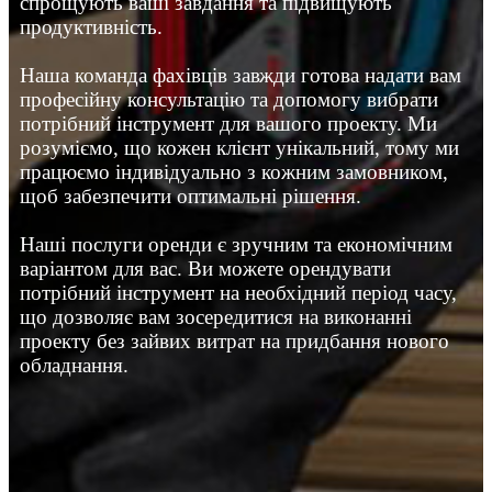
спрощують ваші завдання та підвищують
продуктивність.
Наша команда фахівців завжди готова надати вам
професійну консультацію та допомогу вибрати
потрібний інструмент для вашого проекту. Ми
розуміємо, що кожен клієнт унікальний, тому ми
працюємо індивідуально з кожним замовником,
щоб забезпечити оптимальні рішення.
Наші послуги оренди є зручним та економічним
варіантом для вас. Ви можете орендувати
потрібний інструмент на необхідний період часу,
що дозволяє вам зосередитися на виконанні
проекту без зайвих витрат на придбання нового
обладнання.